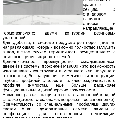
крайнюю
секцию. В
стандарном
варианте
створки и
направляющие
герметизируются двумя контурами резиновых
уплотнений.
Для удобства, в системе предусмотрен порог (нижняя
направляющая), который возможно полностью заглубить
в пол, в этом случае, герметичность осуществляется с
помощью щеточных уплотнителей.
Дополнительное преимущество складывающихся
дверей из системы профилей M19800 - это возможность
изготавливать конструкции внутреннего или наружнего
открывания, без нарушения герметичности конструкции.
Глубина профилей створок и наличие разделительного
профиля (импоста), еще больше расширяет
функциональные и дизайнерские возможности.
А именно, разная толщина и состав заполнений в одной
створке (стекло, стеклопакет, непрозрачное заполнение).
Совместимость со специальными профилями других
систем Alumil: декоративные ламели, ламели с
перфорацией для естественной вентиляции,