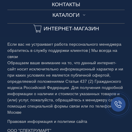
КОНТАКТЫ
Технические условия
Разработка дизайн-проекта
3D-тур
ОГРАЖДЕНИЯ
КАТАЛОГИ
Сроки изготовления
3D-тур на производство
ДВЕРИ
Каталог №1 Зеркальные изделия
Частые вопросы
ИНТЕРНЕТ-МАГАЗИН
ЗЕРКАЛА
Каталог №2 Мебель из стекла
Гарантия
БАГЕТ
Если вас не устраивает работа персонального менеджера
Каталог №3 Двери
Публичная оферта
обратитесь в службу поддержки клиентов | Мы всегда на
МЕТАЛЛ
связи
Каталог №4 Витражи
Правовая информация
Обращаем ваше внимание на то, что данный интернет-
сайт носит исключительно информационный характер и ни
Каталог №5 Стеклянные ограждения
при каких условиях не является публичной офертой,
определяемой положениями Статьи 437 (2) Гражданского
Каталог №6 Металлоконструкции
кодекса Российской Федерации. Для получения подробной
Каталог №7 Матовые рисунки
информации о наличии и стоимости указанных товаров и
(или) услуг, пожалуйста, обращайтесь к менеджеру сайта с
Заказать
Каталог №8 Скинали и кухонные фартуки
помощью специальной формы связи или по телефону в
звонок//
Москве
Каталог №9 Алмазная гравировка
Правовая информация и политики сайта
Каталог №10 Бевели
ООО "СПЕКТРУМАРТ"