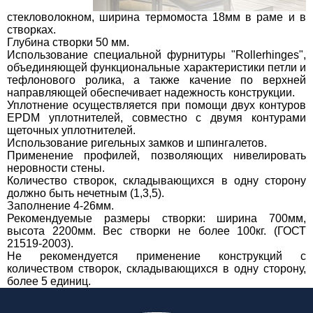
стекловолокном, ширина термомоста 18мм в раме и в
створках.
Глубина створки 50 мм.
Использование специальной фурнитуры "Rollerhinges",
объединяющей функциональные характеристики петли и
тефлонового ролика, а также качение по верхней
направляющей обеспечивает надежность конструкции.
Уплотнение осуществляется при помощи двух контуров
EPDM уплотнителей, совместно с двумя контурами
щеточных уплотнителей.
Использование ригельных замков и шпингалетов.
Применение профилей, позволяющих нивелировать
неровности стены.
Количество створок, складывающихся в одну сторону
должно быть нечетным (1,3,5).
Заполнение 4-26мм.
Рекомендуемые размеры створки: ширина 700мм,
высота 2200мм. Вес створки не более 100кг. (ГОСТ
21519-2003).
Не рекомендуется применение конструкций с
количеством створок, складывающихся в одну сторону,
более 5 единиц.