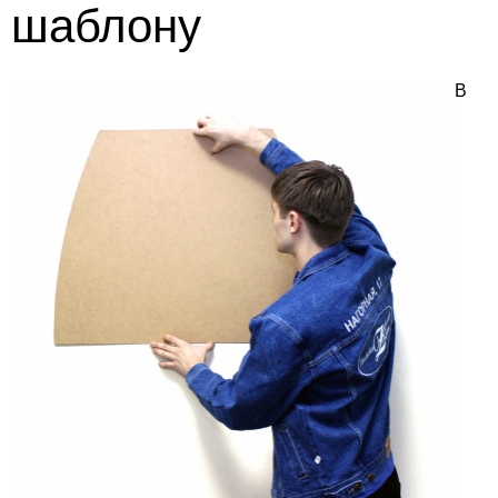
шаблону
В