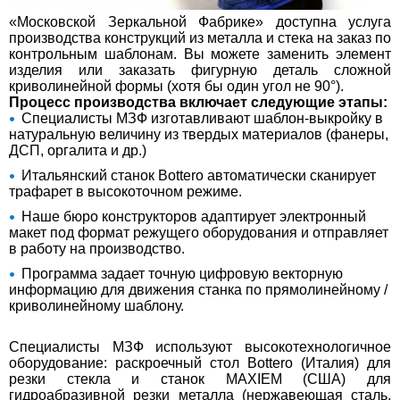
«Московской Зеркальной Фабрике» доступна услуга
производства конструкций из металла и стека на заказ по
контрольным шаблонам. Вы можете заменить элемент
изделия или заказать фигурную деталь сложной
криволинейной формы (хотя бы один угол не 90°).
Процесс производства включает следующие этапы:
Специалисты МЗФ изготавливают шаблон-выкройку в
натуральную величину из твердых материалов (фанеры,
ДСП, оргалита и др.)
Итальянский станок Bottero автоматически сканирует
трафарет в высокоточном режиме.
Наше бюро конструкторов адаптирует электронный
макет под формат режущего оборудования и отправляет
в работу на производство.
Программа задает точную цифровую векторную
информацию для движения станка по прямолинейному /
криволинейному шаблону.
Специалисты МЗФ используют высокотехнологичное
оборудование: раскроечный стол Bottero (Италия) для
резки стекла и станок MAXIEM (США) для
гидроабразивной резки металла (нержавеющая сталь,