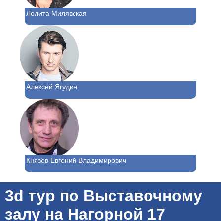
Лолита Милявская
Алексей Ягудин
Князев Евгений Владимирович
3d тур по Выставочному
залу на Нагорной 17