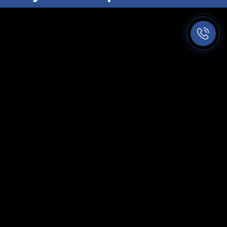
Заказать
звонок//