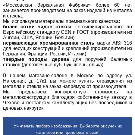
«Московская Зеркальная Фабрика» более 60 лет
занимается производством на заказ изделий из металла
и стекла.
Мы используем материалы премиального качества:
более сотни видов стекла
, сертифицированного по
Европейскому стандарту CEN и ГОСТ (производители из
Англии, США, Японии, Бельгии);
нержавеющая хромированная сталь
марки AISI 316
для несущих конструкций и креплений (производители из
Германии, Франции, России, Италии);
твердые породы дерева
для поручней балетных
станков (долговечные дуб, бук, ясень, ольха).
В нашем магазине-салоне в Москве по адресу ул.
Нагорная, д. 17к1 вы можете купить ограждения из
металла и стекла на заказ напрямую от производителя.
Мы предлагаем конкурентную стоимость на
металлоконструкции благодаря собственному заводу в
Чехове и поставкам комплектующих без посредников и
ценовых накруток.
УФ-печать любого изображения. Выберите рисунок из
каталогов или предложите свой.