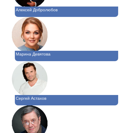
Алексей Добролюбов
Марина Девятова
Сергей Астахов