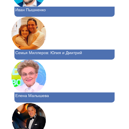
Иван Пышненко
Семья Миллеров: Юлия и Дмитрий
Елена Малышева