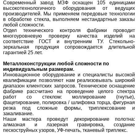
Современный завод МЗФ оснащен 105 единицами
высокотехнологичного оборудования от ведущих
производителей. Мы применяем передовые технологии
в обработке стекла, выполняем нестандартные заказы
любой сложности.
Отдел технического контроля фабрики проводит
многоуровневую проверку качества изделий на
соответствие ГОСТ и внутренним ТУ. Стекольно-
зеркальная продукция сопровождается длительной
гарантией 25 лет.
Металлоконструкции любой сложности по
индивидуальным размерам.
Инновационное оборудование и специалисты высокой
квалификации позволяют нам реализовывать широкий
диапазон клиентских запросов. Техническое оснащение
фабрике рассчитано на проведение целого спектра
работ со стеклом: моллирование (гнутье),
фацетирование, полировка / шлифовка торца, фигурная
резка под сложные формы, триплексование и
закаливание.
Наши мастера проведут декорирование полотна:
алмазная и лазерная гравировка, создание
пескоструйных узоров, УФ-печать, тканевый триплекс.