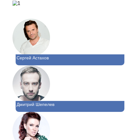
Сергей Астахов
Дмитрий Шепелев