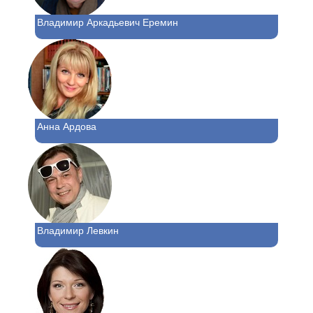
Владимир Аркадьевич Еремин
Анна Ардова
Владимир Левкин