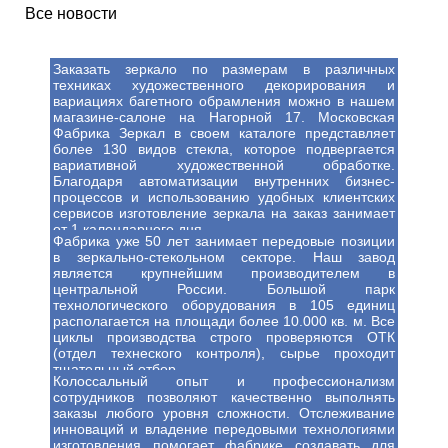
Все новости
Заказать зеркало по размерам в различных
техниках художественного декорирования и
вариациях багетного обрамления можно в нашем
магазине-салоне на Нагорной 17. Московская
Фабрика Зеркал в своем каталоге представляет
более 130 видов стекла, которое подвергается
вариативной художественной обработке.
Благодаря автоматизации внутренних бизнес-
процессов и использованию удобных клиентских
сервисов изготовление зеркала на заказ занимает
от 1 календарного дня.
Фабрика уже 50 лет занимает передовые позиции
в зеркально-стекольном секторе. Наш завод
является крупнейшим производителем в
центральной России. Большой парк
технологического оборудования в 105 единиц
располагается на площади более 10.000 кв. м. Все
циклы производства строго проверяются ОТК
(отдел технеского контроля), сырье проходит
тщательный отбор.
Колоссальный опыт и профессионализм
сотрудников позволяют качественно выполнять
заказы любого уровня сложности. Отслеживание
инноваций и владение передовыми технологиями
изготовления помогает фабрике создавать для