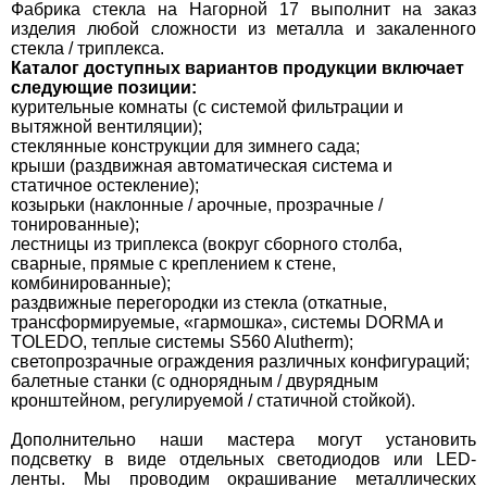
Фабрика стекла на Нагорной 17 выполнит на заказ
изделия любой сложности из металла и закаленного
стекла / триплекса.
Каталог доступных вариантов продукции включает
следующие позиции:
курительные комнаты (с системой фильтрации и
вытяжной вентиляции);
стеклянные конструкции для зимнего сада;
крыши (раздвижная автоматическая система и
статичное остекление);
козырьки (наклонные / арочные, прозрачные /
тонированные);
лестницы из триплекса (вокруг сборного столба,
сварные, прямые с креплением к стене,
комбинированные);
раздвижные перегородки из стекла (откатные,
трансформируемые, «гармошка», системы DORMA и
TOLEDO, теплые системы S560 Alutherm);
светопрозрачные ограждения различных конфигураций;
балетные станки (с однорядным / двурядным
кронштейном, регулируемой / статичной стойкой).
Дополнительно наши мастера могут установить
подсветку в виде отдельных светодиодов или LED-
ленты. Мы проводим окрашивание металлических