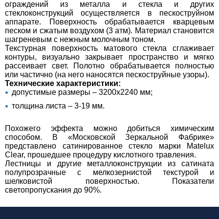
ограждений из металла и стекла и других
стеклоконструкций осуществляется в пескоструйном
аппарате. Поверхность обрабатывается кварцевым
песком и сжатым воздухом (3 атм). Материал становится
шагреневым с нежным молочным тоном.
Текстурная поверхность матового стекла сглаживает
контуры, визуально закрывает пространство и мягко
рассеивает свет. Полотно обрабатывается полностью
или частично (на него наносятся пескоструйные узоры).
Технические характеристики:
допустимые размеры – 3200х2240 мм;
толщина листа – 3-19 мм.
Похожего эффекта можно добиться химическим
способом. В «Московской Зеркальной Фабрике»
представлено сатинированное стекло марки Matelux
Clear, прошедшее процедуру кислотного травления.
Лестницы и другие металлоконструкции из сатината
полупрозрачные с мелкозернистой текстурой и
шелковистой поверхностью. Показатели
светопропускания до 90%.