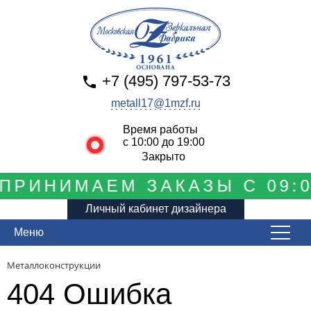
+7 (495) 797-53-73
metall17@1mzf.ru
Время работы
с 10:00 до 19:00
Закрыто
ПРИНИМАЕМ ЗАКАЗЫ С 09:0
Личный кабинет дизайнера
Меню
Металлоконструкции
404 Ошибка