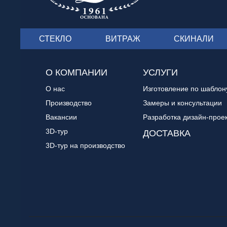
СТЕКЛО
ВИТРАЖ
СКИНАЛИ
О КОМПАНИИ
УСЛУГИ
О нас
Изготовление по шаблон
Производство
Замеры и консультации
Вакансии
Разработка дизайн-прое
3D-тур
ДОСТАВКА
3D-тур на производство